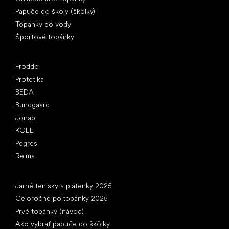
Papuče do školy (škôlky)
Topánky do vody
Športové topánky
Obľúbené značky
Froddo
Protetika
BEDA
Bundgaard
Jonap
KOEL
Pegres
Reima
Články
Jarné tenisky a plátenky 2025
Celoročné poltopánky 2025
Prvé topánky (návod)
Ako vybrať papuče do škôlky