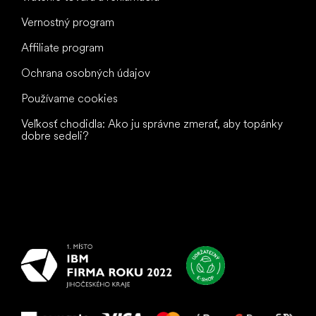
Vernostný program
Affiliate program
Ochrana osobných údajov
Používame cookies
Veľkosť chodidla: Ako ju správne zmerať, aby topánky
dobre sedeli?
Všetko
najlepšie
vašim nohám