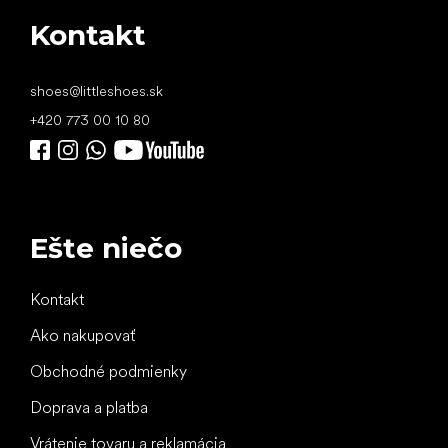
Kontakt
shoes
@
littleshoes.sk
+420 773 00 10 80
Ešte niečo
Kontakt
Ako nakupovať
Obchodné podmienky
Doprava a platba
Vrátenie tovaru a reklamácia