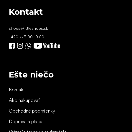
Kontakt
shoes
@
littleshoes.sk
+420 773 00 10 80
Ešte niečo
Kontakt
Ako nakupovať
Obchodné podmienky
Doprava a platba