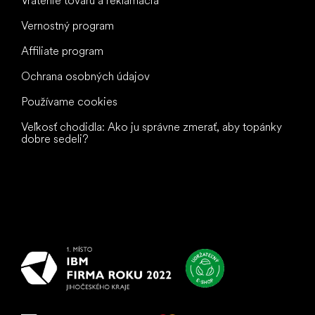
Vrátenie tovaru a reklamácia
Vernostný program
Affiliate program
Ochrana osobných údajov
Používame cookies
Veľkosť chodidla: Ako ju správne zmerať, aby topánky
dobre sedeli?
Všetko
najlepšie
vašim nohám