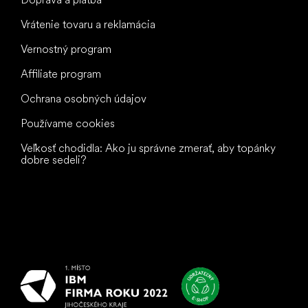
Vrátenie tovaru a reklamácia
Vernostný program
Affiliate program
Ochrana osobných údajov
Používame cookies
Veľkosť chodidla: Ako ju správne zmerať, aby topánky
dobre sedeli?
Všetko
najlepšie
vašim nohám