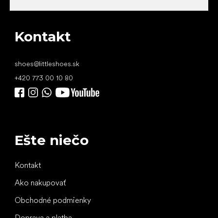
Kontakt
shoes
@
littleshoes.sk
+420 773 00 10 80
Ešte niečo
Kontakt
Ako nakupovať
Obchodné podmienky
Doprava a platba