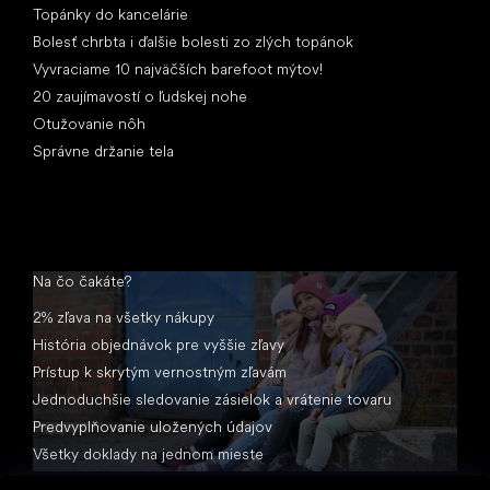
Topánky do kancelárie
Bolesť chrbta i ďalšie bolesti zo zlých topánok
Vyvraciame 10 najväčších barefoot mýtov!
20 zaujímavostí o ľudskej nohe
Otužovanie nôh
Správne držanie tela
Na čo čakáte?
2% zľava na všetky nákupy
História objednávok pre vyššie zľavy
Prístup k skrytým vernostným zľavám
Jednoduchšie sledovanie zásielok a vrátenie tovaru
Predvyplňovanie uložených údajov
Všetky doklady na jednom mieste