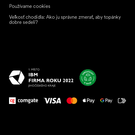
Používame cookies
Veľkosť chodidla: Ako ju správne zmerať, aby topánky
dobre sedeli?
Všetko
najlepšie
vašim nohám