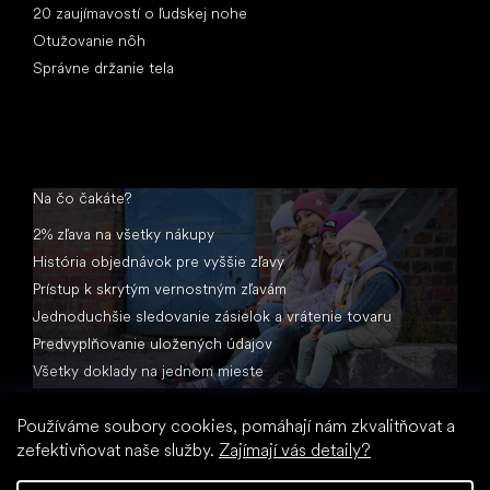
20 zaujímavostí o ľudskej nohe
Otužovanie nôh
Správne držanie tela
Na čo čakáte?
2% zľava na všetky nákupy
História objednávok pre vyššie zľavy
Prístup k skrytým vernostným zľavám
Jednoduchšie sledovanie zásielok a vrátenie tovaru
Predvyplňovanie uložených údajov
Všetky doklady na jednom mieste
Používáme soubory cookies, pomáhají nám zkvalitňovat a
zefektivňovat naše služby.
Zajímají vás detaily?