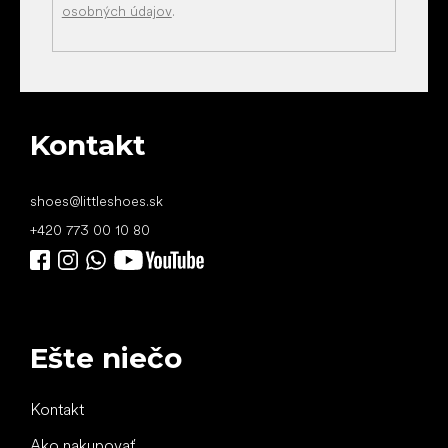
osobných údajov
.
Kontakt
shoes
@
littleshoes.sk
+420 773 00 10 80
Ešte niečo
Kontakt
Ako nakupovať