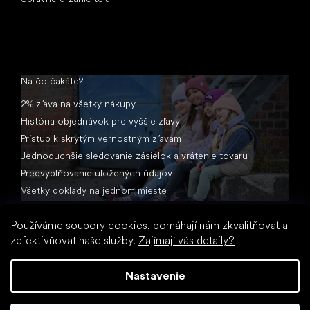
Na čo čakáte?
2% zľava na všetky nákupy
História objednávok pre vyššie zľavy
Prístup k skrytým vernostným zľavám
Jednoduchšie sledovanie zásielok a vrátenie tovaru
Predvyplňovanie uložených údajov
Všetky doklady na jednom mieste
Používáme soubory cookies, pomáhají nám zkvalitňovat a
zefektivňovat naše služby.
Zajímají vás detaily?
Nastavenie
Vytvoril Shoptet