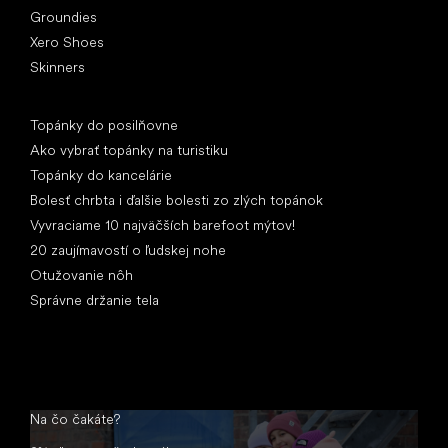
Groundies
Xero Shoes
Skinners
Články
Topánky do posilňovne
Ako vybrať topánky na turistiku
Topánky do kancelárie
Bolesť chrbta i ďalšie bolesti zo zlých topánok
Vyvraciame 10 najväčších barefoot mýtov!
20 zaujímavostí o ľudskej nohe
Otužovanie nôh
Správne držanie tela
Na čo čakáte?