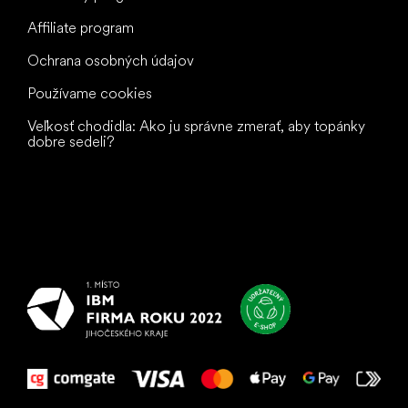
Affiliate program
Ochrana osobných údajov
Používame cookies
Veľkosť chodidla: Ako ju správne zmerať, aby topánky
dobre sedeli?
Všetko
najlepšie
vašim nohám