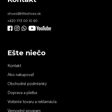
shoes
@
littleshoes.sk
+420 773 00 10 80
Ešte niečo
Kontakt
Ako nakupovať
Obchodné podmienky
Doprava a platba
Vrátenie tovaru a reklamácia
Vernostný program