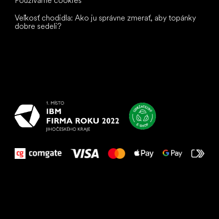
Používame cookies
Veľkosť chodidla: Ako ju správne zmerať, aby topánky
dobre sedeli?
Všetko
najlepšie
vašim nohám