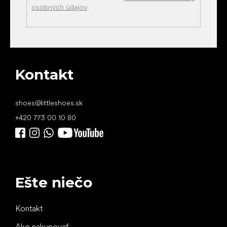
osobných údajov
.
Kontakt
shoes
@
littleshoes.sk
+420 773 00 10 80
Ešte niečo
Kontakt
Ako nakupovať