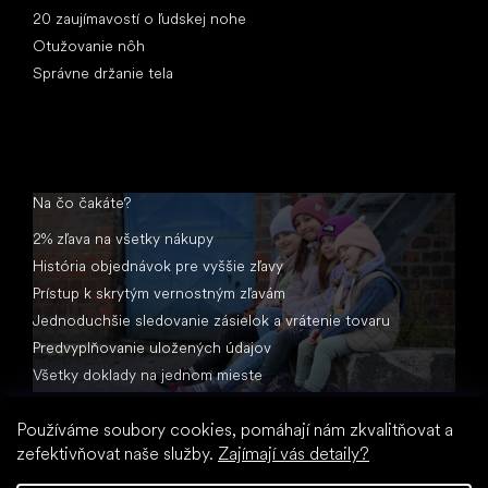
20 zaujímavostí o ľudskej nohe
Otužovanie nôh
Správne držanie tela
Na čo čakáte?
2% zľava na všetky nákupy
História objednávok pre vyššie zľavy
Prístup k skrytým vernostným zľavám
Jednoduchšie sledovanie zásielok a vrátenie tovaru
Predvyplňovanie uložených údajov
Všetky doklady na jednom mieste
Používáme soubory cookies, pomáhají nám zkvalitňovat a
zefektivňovat naše služby.
Zajímají vás detaily?