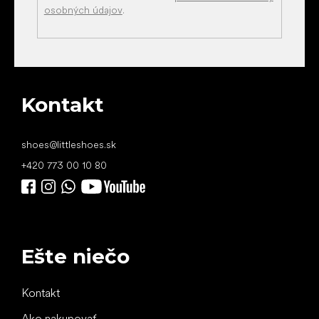
osobných údajov
.
Kontakt
shoes
@
littleshoes.sk
+420 773 00 10 80
Ešte niečo
Kontakt
Ako nakupovať