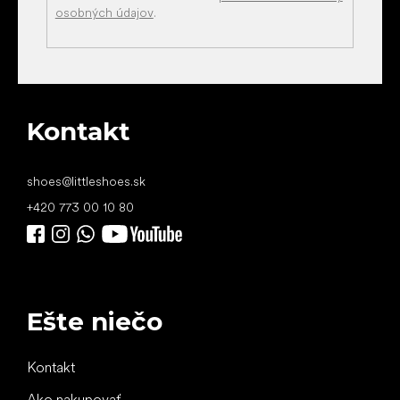
osobných údajov
.
Kontakt
shoes
@
littleshoes.sk
+420 773 00 10 80
Ešte niečo
Kontakt
Ako nakupovať