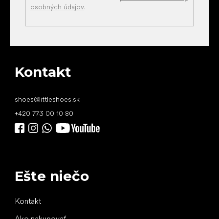
osobných údajov
.
Kontakt
shoes
@
littleshoes.sk
+420 773 00 10 80
Ešte niečo
Kontakt
Ako nakupovať