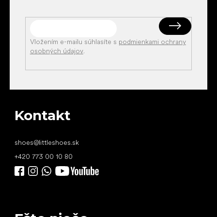
Vložením e-mailu súhlasíte s
podmienkami ochrany
osobných údajov
.
Kontakt
shoes
@
littleshoes.sk
+420 773 00 10 80