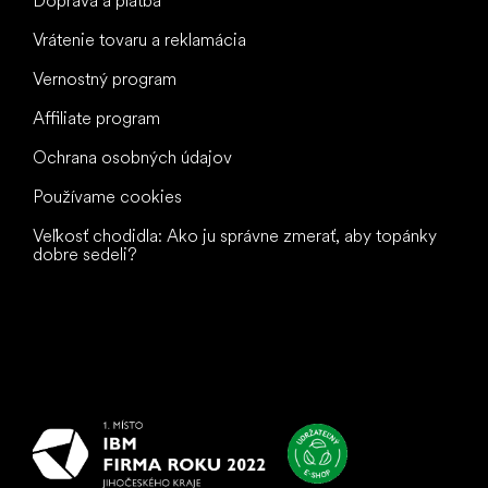
Doprava a platba
Vrátenie tovaru a reklamácia
Vernostný program
Affiliate program
Ochrana osobných údajov
Používame cookies
Veľkosť chodidla: Ako ju správne zmerať, aby topánky
dobre sedeli?
Všetko
najlepšie
vašim nohám