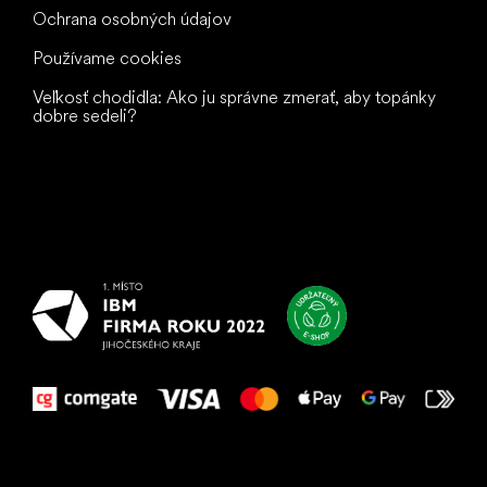
Ochrana osobných údajov
Používame cookies
Veľkosť chodidla: Ako ju správne zmerať, aby topánky
dobre sedeli?
Všetko
najlepšie
vašim nohám