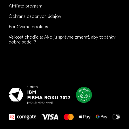
Affiliate program
Ochrana osobných údajov
Používame cookies
Veľkosť chodidla: Ako ju správne zmerať, aby topánky
dobre sedeli?
Všetko
najlepšie
vašim nohám