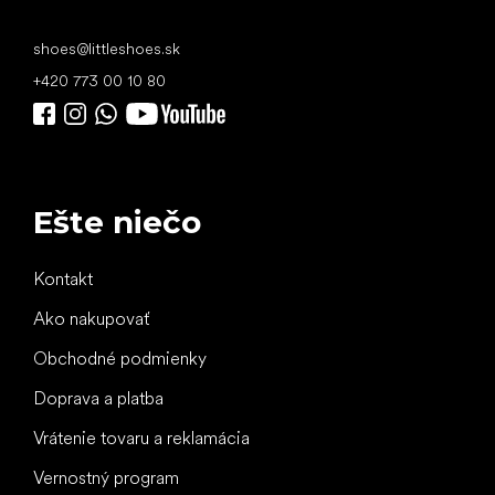
shoes
@
littleshoes.sk
+420 773 00 10 80
Ešte niečo
Kontakt
Ako nakupovať
Obchodné podmienky
Doprava a platba
Vrátenie tovaru a reklamácia
Vernostný program