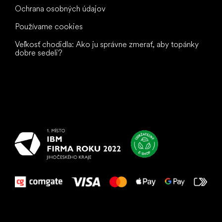
Ochrana osobných údajov
Používame cookies
Veľkosť chodidla: Ako ju správne zmerať, aby topánky
dobre sedeli?
Všetko
najlepšie
vašim nohám