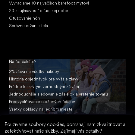
Vyvraciame 10 najväčších barefoot mýtov!
20 zaujímavostí o ľudskej nohe
Otužovanie nôh
Správne držanie tela
Na čo čakáte?
2% zľava na všetky nákupy
História objednávok pre vyššie zľavy
Prístup k skrytým vernostným zľavám
Jednoduchšie sledovanie zásielok a vrátenie tovaru
Predvyplňovanie uložených údajov
Všetky doklady na jednom mieste
Používáme soubory cookies, pomáhají nám zkvalitňovat a
zefektivňovat naše služby.
Zajímají vás detaily?