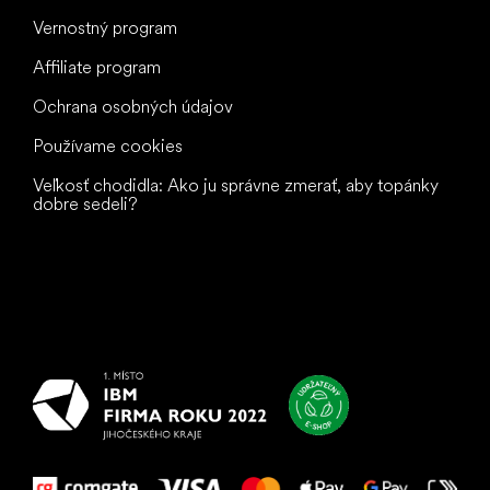
Vernostný program
Affiliate program
Ochrana osobných údajov
Používame cookies
Veľkosť chodidla: Ako ju správne zmerať, aby topánky
dobre sedeli?
Všetko
najlepšie
vašim nohám