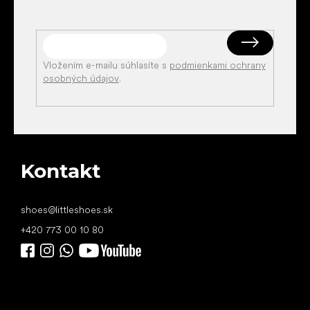
Vložením e-mailu súhlasíte s
podmienkami ochrany
osobných údajov
.
Kontakt
shoes
@
littleshoes.sk
+420 773 00 10 80