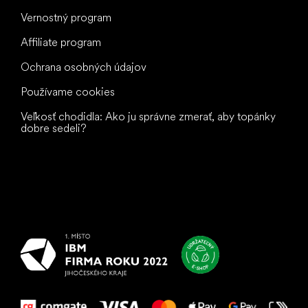
Vernostný program
Affiliate program
Ochrana osobných údajov
Používame cookies
Veľkosť chodidla: Ako ju správne zmerať, aby topánky
dobre sedeli?
Všetko
najlepšie
vašim nohám