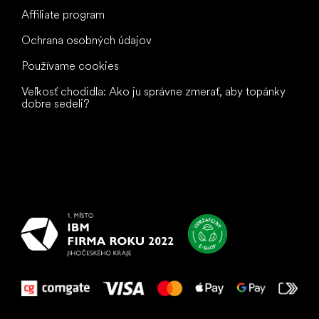
Affiliate program
Ochrana osobných údajov
Používame cookies
Veľkosť chodidla: Ako ju správne zmerať, aby topánky
dobre sedeli?
Všetko
najlepšie
vašim nohám