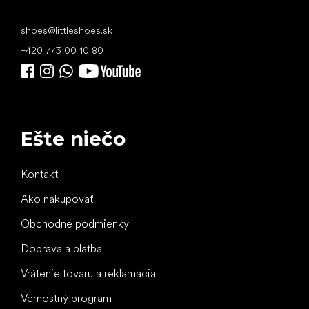
shoes
@
littleshoes.sk
+420 773 00 10 80
Ešte niečo
Kontakt
Ako nakupovať
Obchodné podmienky
Doprava a platba
Vrátenie tovaru a reklamácia
Vernostný program