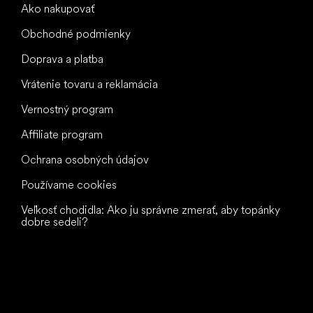
Ako nakupovať
Obchodné podmienky
Doprava a platba
Vrátenie tovaru a reklamácia
Vernostný program
Affiliate program
Ochrana osobných údajov
Používame cookies
Veľkosť chodidla: Ako ju správne zmerať, aby topánky
dobre sedeli?
Všetko
najlepšie
vašim nohám