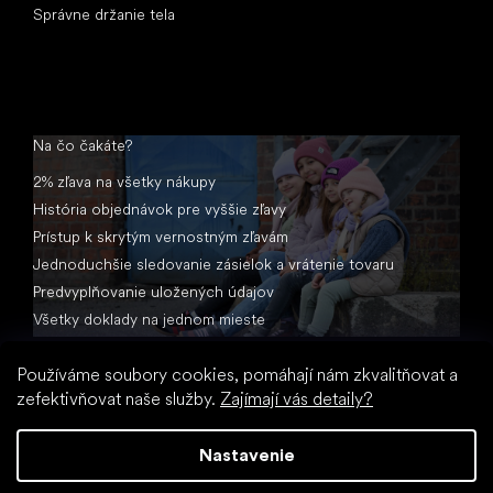
Správne držanie tela
Na čo čakáte?
2% zľava na všetky nákupy
História objednávok pre vyššie zľavy
Prístup k skrytým vernostným zľavám
Jednoduchšie sledovanie zásielok a vrátenie tovaru
Predvyplňovanie uložených údajov
Všetky doklady na jednom mieste
Používáme soubory cookies, pomáhají nám zkvalitňovat a
zefektivňovat naše služby.
Zajímají vás detaily?
Nastavenie
Vytvoril Shoptet