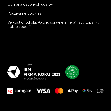
Ochrana osobných údajov
Používame cookies
Veľkosť chodidla: Ako ju správne zmerať, aby topánky
dobre sedeli?
Všetko
najlepšie
vašim nohám