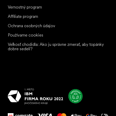
Vernostný program
Affiliate program
Ochrana osobných údajov
Používame cookies
Veľkosť chodidla: Ako ju správne zmerať, aby topánky
dobre sedeli?
Všetko
najlepšie
vašim nohám