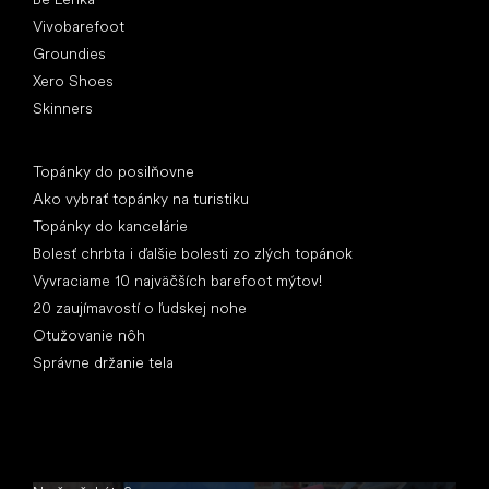
Vivobarefoot
Groundies
Xero Shoes
Skinners
Články
Topánky do posilňovne
Ako vybrať topánky na turistiku
Topánky do kancelárie
Bolesť chrbta i ďalšie bolesti zo zlých topánok
Vyvraciame 10 najväčších barefoot mýtov!
20 zaujímavostí o ľudskej nohe
Otužovanie nôh
Správne držanie tela