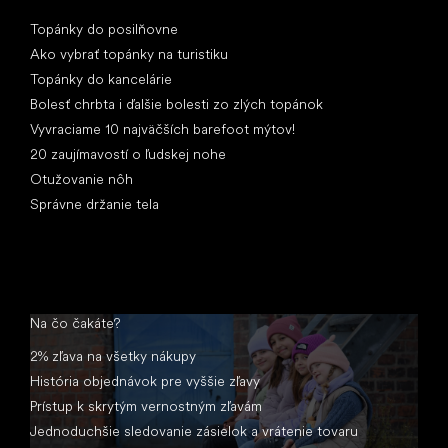
Články
Topánky do posilňovne
Ako vybrať topánky na turistiku
Topánky do kancelárie
Bolesť chrbta i ďalšie bolesti zo zlých topánok
Vyvraciame 10 najväčších barefoot mýtov!
20 zaujímavostí o ľudskej nohe
Otužovanie nôh
Správne držanie tela
Na čo čakáte?
2% zľava na všetky nákupy
História objednávok pre vyššie zľavy
Prístup k skrytým vernostným zľavám
Jednoduchšie sledovanie zásielok a vrátenie tovaru