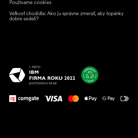
Používame cookies
Veľkosť chodidla: Ako ju správne zmerať, aby topánky
dobre sedeli?
Všetko
najlepšie
vašim nohám