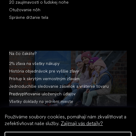
20 zaujímavostí o ľudskej nohe
Otužovanie nôh
Správne držanie tela
Na čo čakáte?
2% zľava na všetky nákupy
História objednávok pre vyššie zľavy
Prístup k skrytým vernostným zľavám
Jednoduchšie sledovanie zásielok a vrátenie tovaru
Predvyplňovanie uložených údajov
Všetky doklady na jednom mieste
Používáme soubory cookies, pomáhají nám zkvalitňovat a
zefektivňovat naše služby.
Zajímají vás detaily?