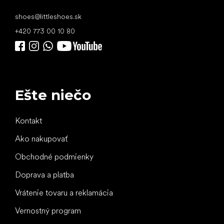
shoes
@
littleshoes.sk
+420 773 00 10 80
Ešte niečo
Kontakt
Ako nakupovať
Obchodné podmienky
Doprava a platba
Vrátenie tovaru a reklamácia
Vernostný program