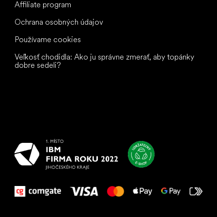
Affiliate program
Ochrana osobných údajov
Používame cookies
Veľkosť chodidla: Ako ju správne zmerať, aby topánky
dobre sedeli?
Všetko
najlepšie
vašim nohám