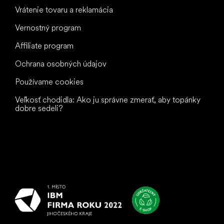
Vrátenie tovaru a reklamácia
Vernostný program
Affiliate program
Ochrana osobných údajov
Používame cookies
Veľkosť chodidla: Ako ju správne zmerať, aby topánky
dobre sedeli?
Všetko
najlepšie
vašim nohám