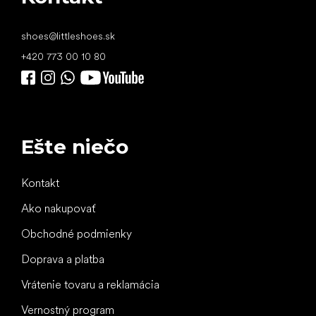
shoes
@
littleshoes.sk
+420 773 00 10 80
Ešte niečo
Kontakt
Ako nakupovať
Obchodné podmienky
Doprava a platba
Vrátenie tovaru a reklamácia
Vernostný program