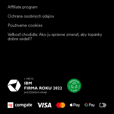
Affiliate program
Ochrana osobných údajov
Používame cookies
Veľkosť chodidla: Ako ju správne zmerať, aby topánky
dobre sedeli?
Všetko
najlepšie
vašim nohám