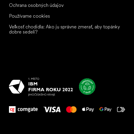
Ochrana osobných údajov
Používame cookies
Veľkosť chodidla: Ako ju správne zmerať, aby topánky
dobre sedeli?
Všetko
najlepšie
vašim nohám