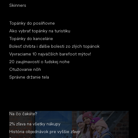
Skinners
Články
Topánky do posilňovne
Ako vybrať topánky na turistiku
Topánky do kancelárie
Bolesť chrbta i ďalšie bolesti zo zlých topánok
Vyvraciame 10 najväčších barefoot mýtov!
20 zaujímavostí o ľudskej nohe
Otužovanie nôh
Správne držanie tela
Na čo čakáte?
2% zľava na všetky nákupy
História objednávok pre vyššie zľavy