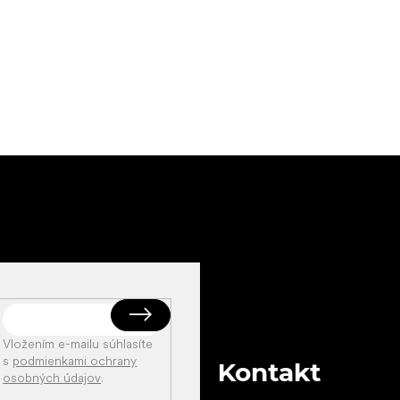
Vložením e-mailu súhlasíte
s
podmienkami ochrany
Kontakt
osobných údajov
.