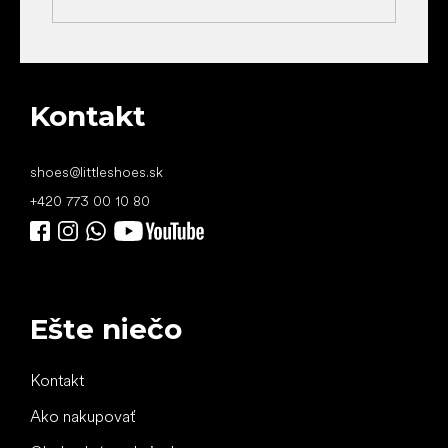
Kontakt
shoes
@
littleshoes.sk
+420 773 00 10 80
Ešte niečo
Kontakt
Ako nakupovať