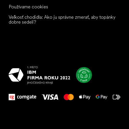
Používame cookies
Veľkosť chodidla: Ako ju správne zmerať, aby topánky
dobre sedeli?
Všetko
najlepšie
vašim nohám