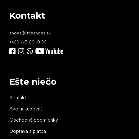
Kontakt
shoes
@
littleshoes.sk
+420 773 00 10 80
Ešte niečo
Kontakt
Ako nakupovať
Obchodné podmienky
Doprava a platba