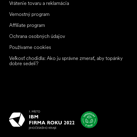
Vrátenie tovaru a reklamácia
Vernostný program
Affiliate program
Ochrana osobných údajov
Používame cookies
Veľkosť chodidla: Ako ju správne zmerať, aby topánky
dobre sedeli?
Všetko
najlepšie
vašim nohám