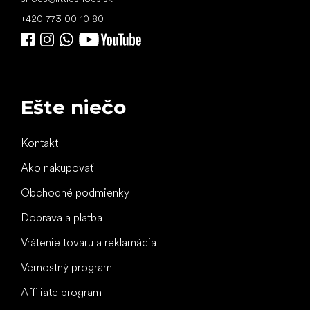
+420 773 00 10 80
Ešte niečo
Kontakt
Ako nakupovať
Obchodné podmienky
Doprava a platba
Vrátenie tovaru a reklamácia
Vernostný program
Affiliate program