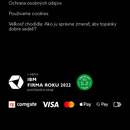
Ochrana osobných údajov
Používame cookies
Veľkosť chodidla: Ako ju správne zmerať, aby topánky
dobre sedeli?
Všetko
najlepšie
vašim nohám