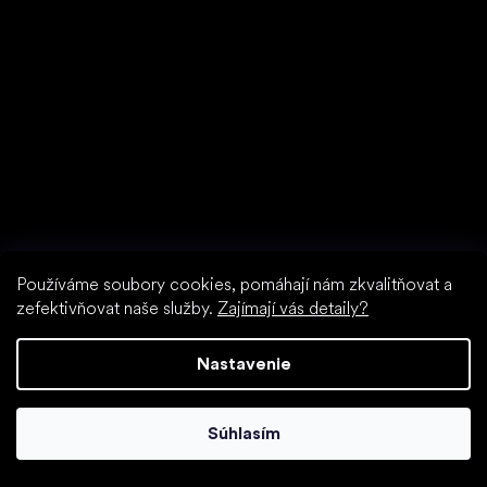
do barefoot topánok
Používáme soubory cookies, pomáhají nám zkvalitňovat a
zefektivňovat naše služby.
Zajímají vás detaily?
Nastavenie
Súhlasím