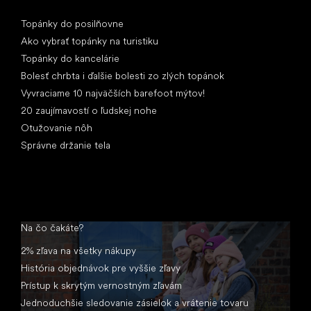
Články
Topánky do posilňovne
Ako vybrať topánky na turistiku
Topánky do kancelárie
Bolesť chrbta i ďalšie bolesti zo zlých topánok
Vyvraciame 10 najväčších barefoot mýtov!
20 zaujímavostí o ľudskej nohe
Otužovanie nôh
Správne držanie tela
Na čo čakáte?
2% zľava na všetky nákupy
História objednávok pre vyššie zľavy
Prístup k skrytým vernostným zľavám
Jednoduchšie sledovanie zásielok a vrátenie tovaru