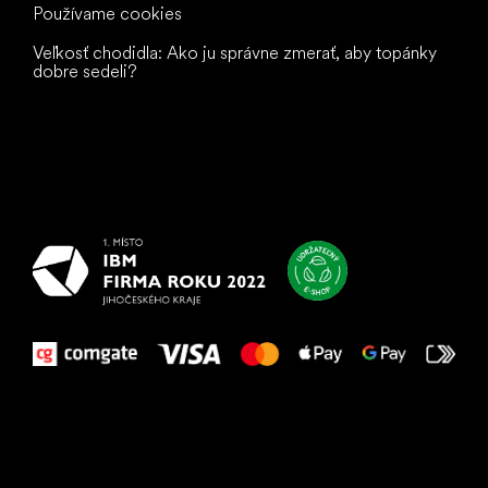
Používame cookies
Veľkosť chodidla: Ako ju správne zmerať, aby topánky
dobre sedeli?
Všetko
najlepšie
vašim nohám