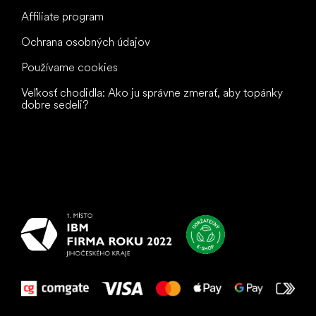
Affiliate program
Ochrana osobných údajov
Používame cookies
Veľkosť chodidla: Ako ju správne zmerať, aby topánky
dobre sedeli?
Všetko
najlepšie
vašim nohám