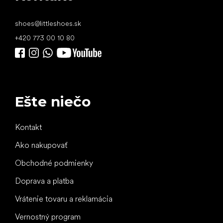
shoes
@
littleshoes.sk
+420 773 00 10 80
Ešte niečo
Kontakt
Ako nakupovať
Obchodné podmienky
Doprava a platba
Vrátenie tovaru a reklamácia
Vernostný program