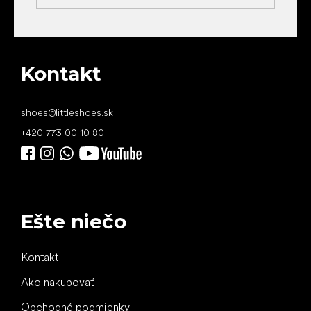
Kontakt
shoes
@
littleshoes.sk
+420 773 00 10 80
Ešte niečo
Kontakt
Ako nakupovať
Obchodné podmienky