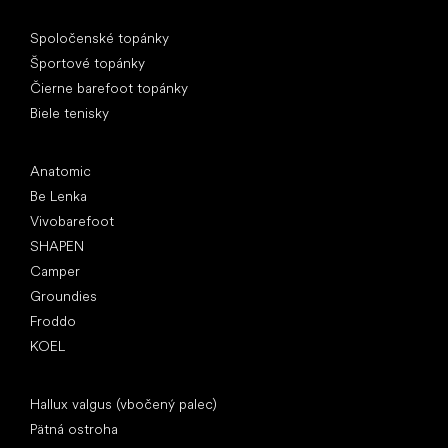
Špeciálne kategórie
Spoločenské topánky
Športové topánky
Čierne barefoot topánky
Biele tenisky
Obľúbené značky
Anatomic
Be Lenka
Vivobarefoot
SHAPEN
Camper
Groundies
Froddo
KOEL
Články
Hallux valgus (vbočený palec)
Pätná ostroha