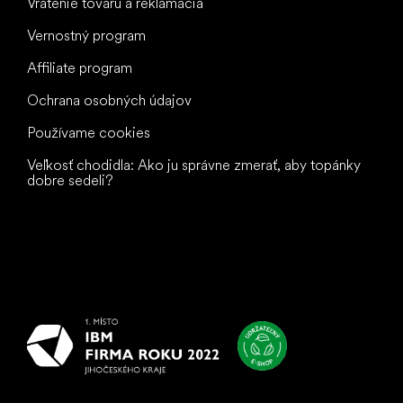
Vrátenie tovaru a reklamácia
Vernostný program
Affiliate program
Ochrana osobných údajov
Používame cookies
Veľkosť chodidla: Ako ju správne zmerať, aby topánky
dobre sedeli?
Všetko
najlepšie
vašim nohám