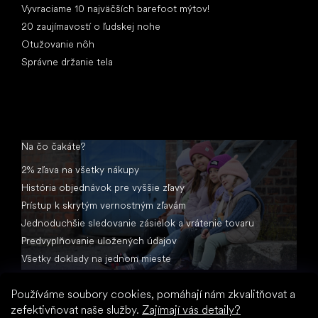
Vyvraciame 10 najväčších barefoot mýtov!
20 zaujímavostí o ľudskej nohe
Otužovanie nôh
Správne držanie tela
Na čo čakáte?
2% zľava na všetky nákupy
História objednávok pre vyššie zľavy
Prístup k skrytým vernostným zľavám
Jednoduchšie sledovanie zásielok a vrátenie tovaru
Predvyplňovanie uložených údajov
Všetky doklady na jednom mieste
Používáme soubory cookies, pomáhají nám zkvalitňovat a
zefektivňovat naše služby.
Zajímají vás detaily?