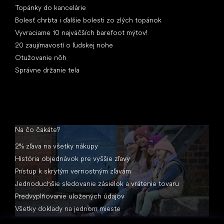
Topánky do kancelárie
Bolesť chrbta i ďalšie bolesti zo zlých topánok
Vyvraciame 10 najväčších barefoot mýtov!
20 zaujímavostí o ľudskej nohe
Otužovanie nôh
Správne držanie tela
Na čo čakáte?
2% zľava na všetky nákupy
História objednávok pre vyššie zľavy
Prístup k skrytým vernostným zľavám
Jednoduchšie sledovanie zásielok a vrátenie tovaru
Predvyplňovanie uložených údajov
Všetky doklady na jednom mieste