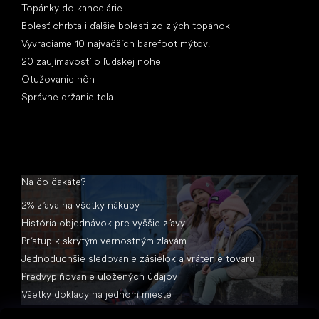
Topánky do kancelárie
Bolesť chrbta i ďalšie bolesti zo zlých topánok
Vyvraciame 10 najväčších barefoot mýtov!
20 zaujímavostí o ľudskej nohe
Otužovanie nôh
Správne držanie tela
Na čo čakáte?
2% zľava na všetky nákupy
História objednávok pre vyššie zľavy
Prístup k skrytým vernostným zľavám
Jednoduchšie sledovanie zásielok a vrátenie tovaru
Predvyplňovanie uložených údajov
Všetky doklady na jednom mieste