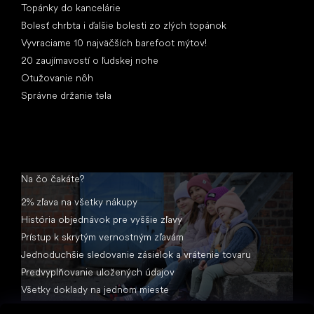
Topánky do kancelárie
Bolesť chrbta i ďalšie bolesti zo zlých topánok
Vyvraciame 10 najväčších barefoot mýtov!
20 zaujímavostí o ľudskej nohe
Otužovanie nôh
Správne držanie tela
Na čo čakáte?
2% zľava na všetky nákupy
História objednávok pre vyššie zľavy
Prístup k skrytým vernostným zľavám
Jednoduchšie sledovanie zásielok a vrátenie tovaru
Predvyplňovanie uložených údajov
Všetky doklady na jednom mieste