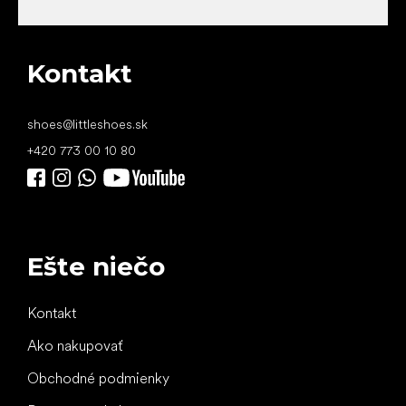
Kontakt
shoes
@
littleshoes.sk
+420 773 00 10 80
Ešte niečo
Kontakt
Ako nakupovať
Obchodné podmienky