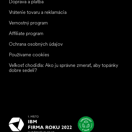
Doprava a platba
Vrátenie tovaru a reklamácia
Vernostný program
Affiliate program
Ochrana osobných údajov
Používame cookies
Veľkosť chodidla: Ako ju správne zmerať, aby topánky
dobre sedeli?
Všetko
najlepšie
vašim nohám