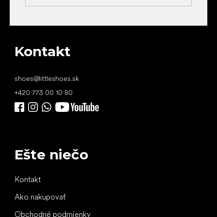
Kontakt
shoes
@
littleshoes.sk
+420 773 00 10 80
Ešte niečo
Kontakt
Ako nakupovať
Obchodné podmienky