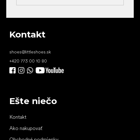
Kontakt
shoes
@
littleshoes.sk
+420 773 00 10 80
Ešte niečo
Kontakt
Ako nakupovať
Obchodné podmienky